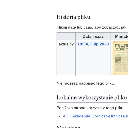
Historia pliku
Kliknij datę lub czas, aby zobaczyć, jak 
Data i czas
Miniat
aktualny
10:34, 3 lip 2020
Nie możesz nadpisać tego pliku.
Lokalne wykorzystanie pliku
Poniższa strona korzysta z tego pliku:
AGH Akademia Górniczo-Hutnicza im
Metadane