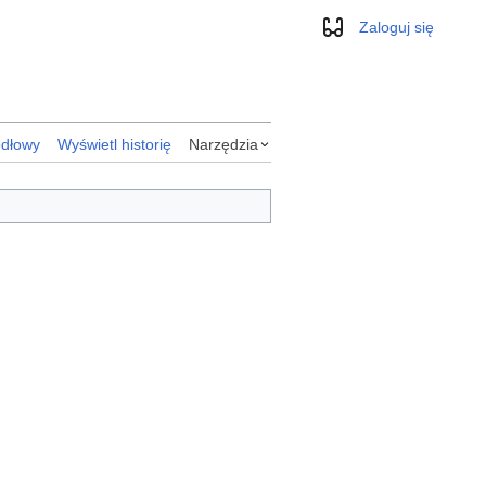
Zaloguj się
Wygląd
ódłowy
Wyświetl historię
Narzędzia