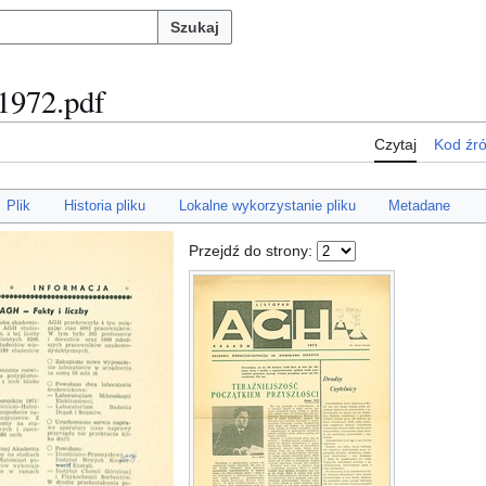
Szukaj
1972.pdf
Czytaj
Kod źr
Plik
Historia pliku
Lokalne wykorzystanie pliku
Metadane
Przejdź do strony: