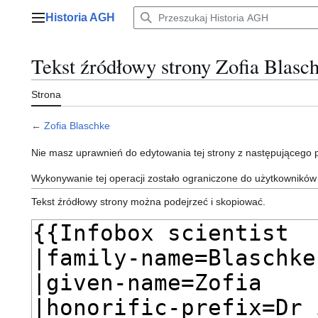
Przejdź
Historia AGH
do
Menu główne
zawartości
Tekst źródłowy strony Zofia Blasc
Strona
←
Zofia Blaschke
Nie masz uprawnień do edytowania tej strony z następującego
Wykonywanie tej operacji zostało ograniczone do użytkowników
Tekst źródłowy strony można podejrzeć i skopiować.