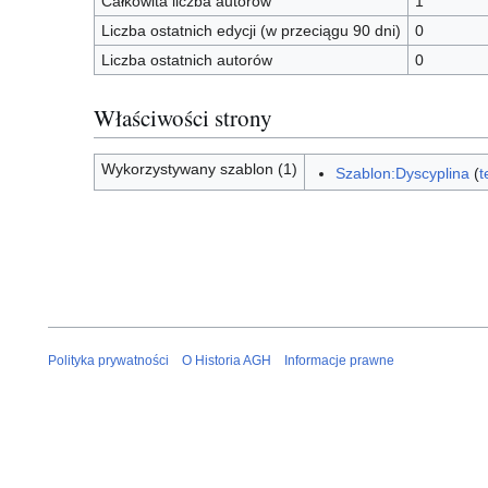
Całkowita liczba autorów
1
Liczba ostatnich edycji (w przeciągu 90 dni)
0
Liczba ostatnich autorów
0
Właściwości strony
Wykorzystywany szablon (1)
Szablon:Dyscyplina
(
t
Polityka prywatności
O Historia AGH
Informacje prawne