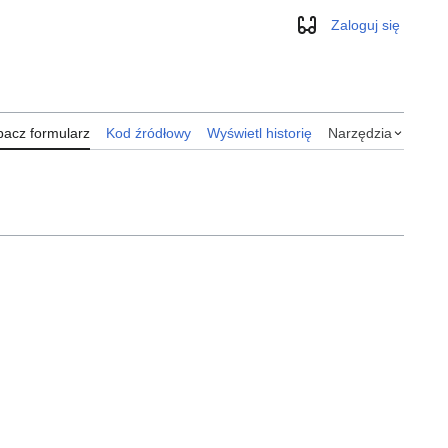
Zaloguj się
Wygląd
acz formularz
Kod źródłowy
Wyświetl historię
Narzędzia