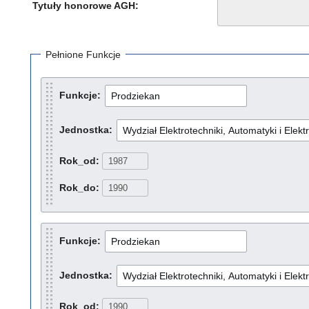
Tytuły honorowe AGH:
Pełnione Funkcje
Funkcje:
Jednostka:
Rok_od:
Rok_do:
Funkcje:
Jednostka:
Rok_od: