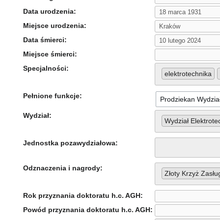
Data urodzenia:
Miejsce urodzenia:
Data śmierci:
Miejsce śmierci:
Specjalności:
elektrotechnika
Pełnione funkcje:
Wydział:
Wydział Elektrote
Jednostka pozawydziałowa:
Odznaczenia i nagrody:
Złoty Krzyż Zasłu
Rok przyznania doktoratu h.c. AGH:
Powód przyznania doktoratu h.c. AGH: