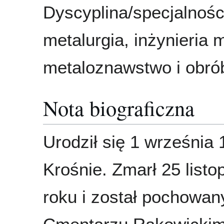
Dyscyplina/specjalnośc
metalurgia, inżynieria 
metaloznawstwo i obró
Nota biograficzna
Urodził się 1 września
Krośnie. Zmarł 25 list
roku i został pochowan