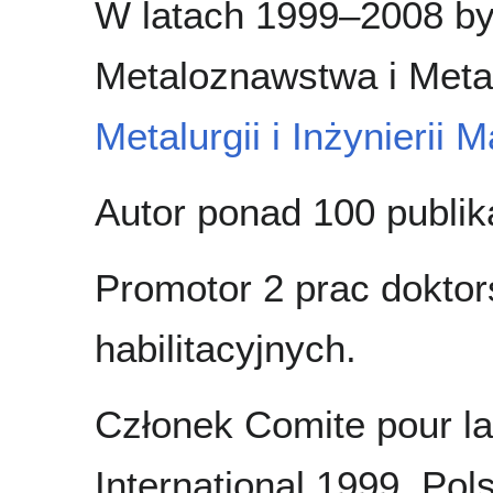
W latach 1999–2008 by
Metaloznawstwa i Meta
Metalurgii i Inżynierii 
Autor ponad 100 publika
Promotor 2 prac doktor
habilitacyjnych.
Członek Comite pour l
International 1999, Po