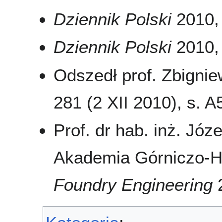
Dziennik Polski
2010, 
Dziennik Polski
2010, 
Odszedł prof. Zbigni
281 (2 XII 2010), s. A
Prof. dr hab. inż. Jó
Akademia Górniczo-H
Foundry Engineering
2