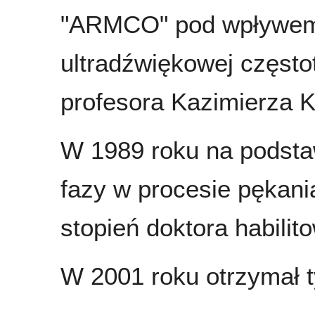
"ARMCO" pod wpływem
ultradźwiękowej często
profesora Kazimierza K
W 1989 roku na podstaw
fazy w procesie pękani
stopień doktora habili
W 2001 roku otrzymał ty