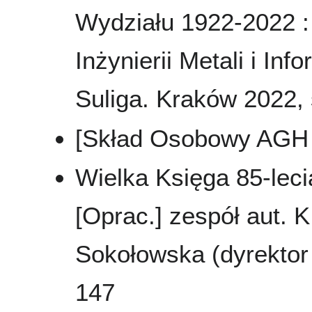
Wydziału 1922-2022 : 
Inżynierii Metali i In
Suliga. Kraków 2022, s
[Skład Osobowy AGH 
Wielka Księga 85-leci
[Oprac.] zespół aut. K
Sokołowska (dyrektor 
147