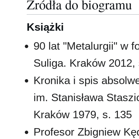
Źródła do biogramu
Książki
90 lat "Metalurgii" w 
Suliga. Kraków 2012, s
Kronika i spis absol
im. Stanisława Staszi
Kraków 1979, s. 135
Profesor Zbigniew Kęd