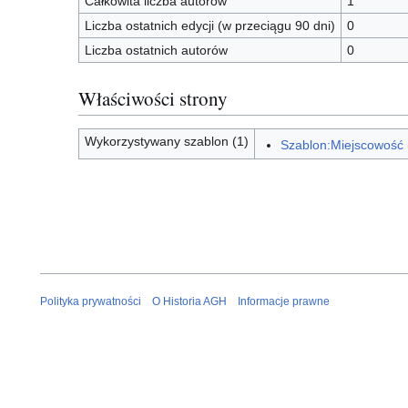
Całkowita liczba autorów
1
Liczba ostatnich edycji (w przeciągu 90 dni)
0
Liczba ostatnich autorów
0
Właściwości strony
Wykorzystywany szablon (1)
Szablon:Miejscowość
Polityka prywatności
O Historia AGH
Informacje prawne