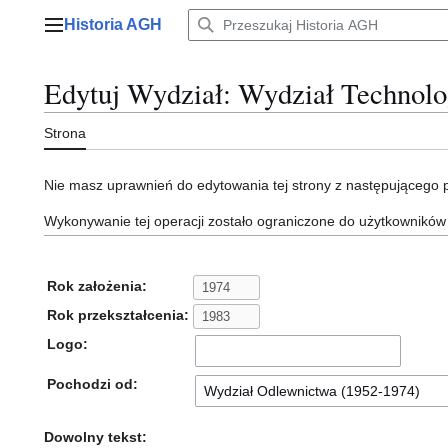
Przejdź
Historia AGH
do
Menu główne
zawartości
Edytuj Wydział: Wydział Technolo
Strona
Nie masz uprawnień do edytowania tej strony z następującego
Wykonywanie tej operacji zostało ograniczone do użytkowników
Rok założenia:
Rok przekształcenia:
Logo:
Pochodzi od:
Dowolny tekst: