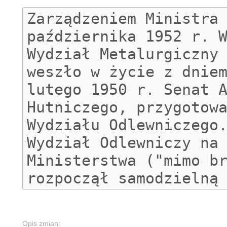
Opis zmian: