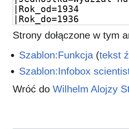
Strony dołączone w tym ar
Szablon:Funkcja
(
tekst 
Szablon:Infobox scientis
Wróć do
Wilhelm Alojzy S