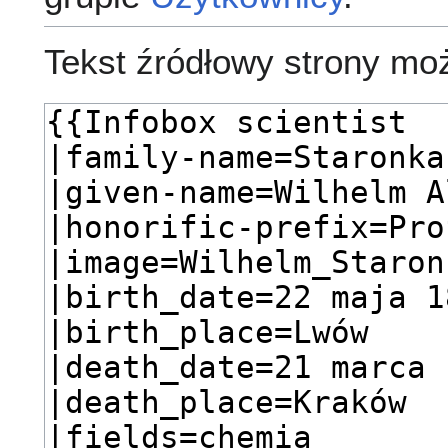
Tekst źródłowy strony mo