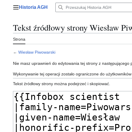
Przejdź
Historia AGH
do
Menu główne
zawartości
Tekst źródłowy strony Wiesław Pi
Strona
←
Wiesław Piwowarski
Nie masz uprawnień do edytowania tej strony z następującego
Wykonywanie tej operacji zostało ograniczone do użytkowników
Tekst źródłowy strony można podejrzeć i skopiować.