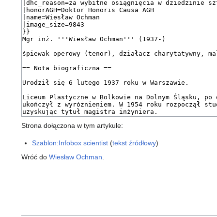
Strona dołączona w tym artykule:
Szablon:Infobox scientist
(
tekst źródłowy
)
Wróć do
Wiesław Ochman
.