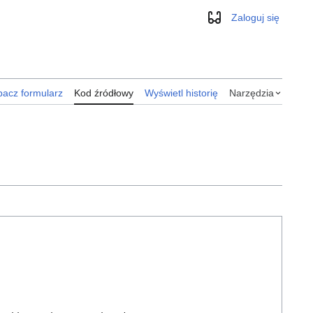
Zaloguj się
Wygląd
acz formularz
Kod źródłowy
Wyświetl historię
Narzędzia