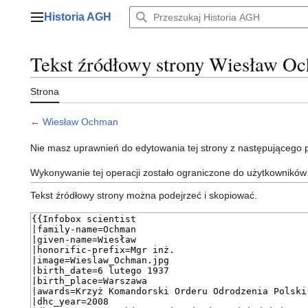
Przejdź
Historia AGH
do
Menu główne
zawartości
Tekst źródłowy strony Wiesław O
Strona
←
Wiesław Ochman
Nie masz uprawnień do edytowania tej strony z następującego
Wykonywanie tej operacji zostało ograniczone do użytkowników
Tekst źródłowy strony można podejrzeć i skopiować.