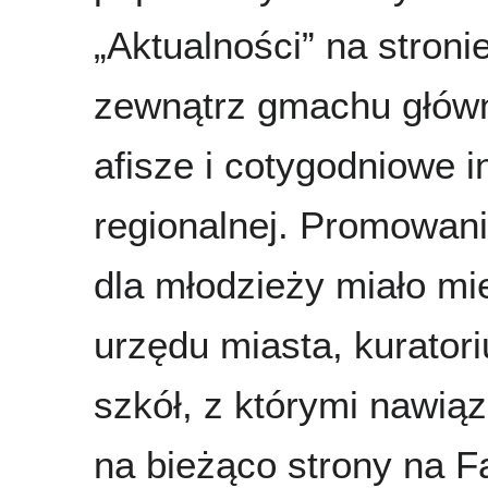
„Aktualności” na stroni
zewnątrz gmachu główn
afisze i cotygodniowe i
regionalnej. Promowan
dla młodzieży miało mi
urzędu miasta, kurator
szkół, z którymi nawi
na bieżąco strony na F