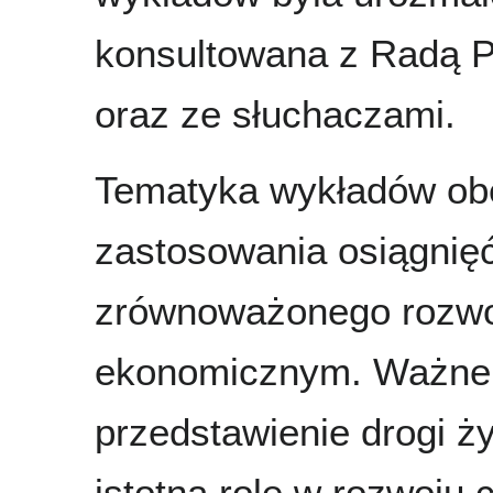
konsultowana z Radą 
oraz ze słuchaczami.
Tematyka wykładów obe
zastosowania osiągnięć
zrównoważonego rozwoj
ekonomicznym. Ważne w
przedstawienie drogi ży
istotną rolę w rozwoju cy