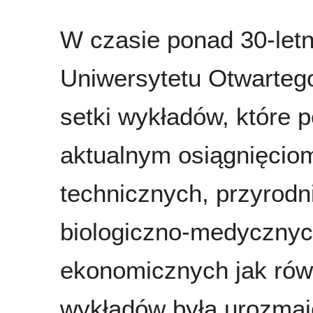
W czasie ponad 30-letni
Uniwersytetu Otwarte
setki wykładów, które 
aktualnym osiągnięcio
technicznych, przyrodn
biologiczno-medycznyc
ekonomicznych jak rów
wykładów była urozmai