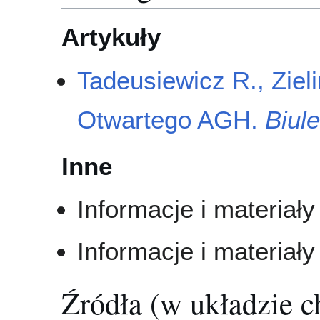
Artykuły
Tadeusiewicz R., Ziel
Otwartego AGH.
Biul
Inne
Informacje i materiały 
Informacje i materiał
Źródła (w układzie 