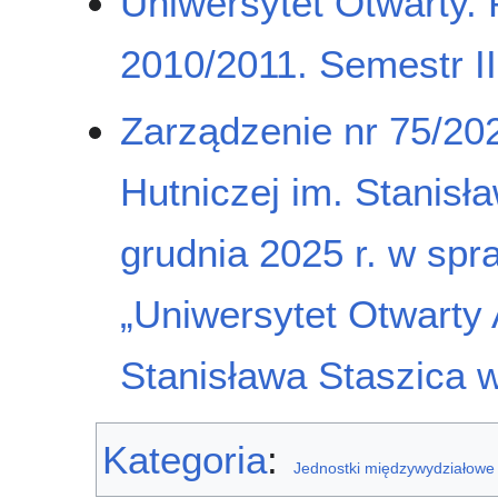
Uniwersytet Otwarty.
2010/2011. Semestr II
Zarządzenie nr 75/20
Hutniczej im. Stanisł
grudnia 2025 r. w spra
„Uniwersytet Otwarty 
Stanisława Staszica 
Kategoria
:
Jednostki międzywydziałowe