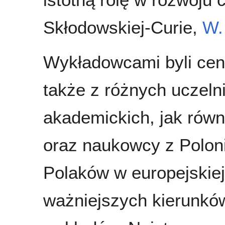
Skłodowskiej-Curie,
W.
Wykładowcami byli cenie
także z różnych uczeln
akademickich, jak równ
oraz naukowcy z Poloni
Polaków w europejskie
ważniejszych kierunków