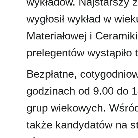
wykładów. Najstarszy 
wygłosił wykład w wieku
Materiałowej i Ceramik
prelegentów wystąpiło t
Bezpłatne, cotygodnio
godzinach od 9.00 do 1
grup wiekowych. Wśród 
także kandydatów na st