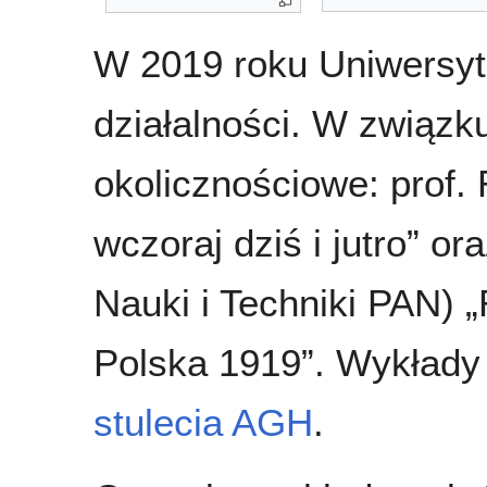
W 2019 roku Uniwersyte
działalności. W związk
okolicznościowe: prof
wczoraj dziś i jutro” or
Nauki i Techniki PAN) 
Polska 1919”. Wykłady
stulecia AGH
.