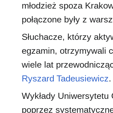
młodzież spoza Krakow
połączone były z warsz
Słuchacze, którzy aktyw
egzamin, otrzymywali c
wiele lat przewodniczą
Ryszard Tadeusiewicz
.
Wykłady Uniwersytetu 
poprzez systematyczne