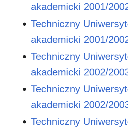
akademicki 2001/2002
Techniczny Uniwersyt
akademicki 2001/2002
Techniczny Uniwersyt
akademicki 2002/2003
Techniczny Uniwersyt
akademicki 2002/2003
Techniczny Uniwersyt