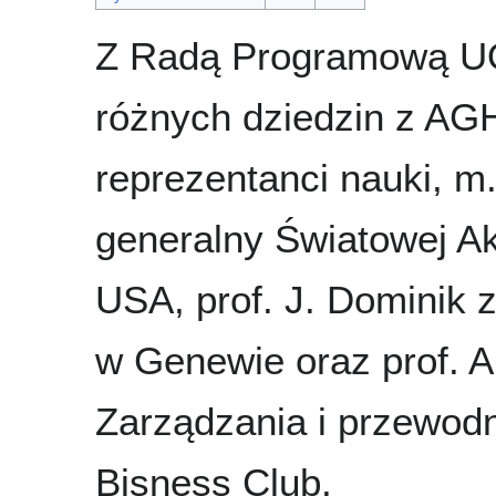
Z Radą Programową UO 
różnych dziedzin z AGH 
reprezentanci nauki, m.
generalny Światowej A
USA, prof. J. Dominik z
w Genewie oraz prof. A
Zarządzania i przewo
Bisness Club.