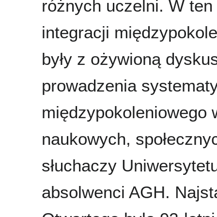
różnych uczelni. W ten
integracji międzypoko
były z ożywioną dyskus
prowadzenia systematy
międzypokoleniowego w
naukowych, społecznyc
słuchaczy Uniwersytetu
absolwenci AGH. Najst