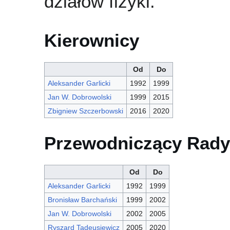
działów fizyki.
Kierownicy
Od
Do
Aleksander Garlicki
1992
1999
Jan W. Dobrowolski
1999
2015
Zbigniew Szczerbowski
2016
2020
Przewodniczący Rad
Od
Do
Aleksander Garlicki
1992
1999
Bronisław Barchański
1999
2002
Jan W. Dobrowolski
2002
2005
Ryszard Tadeusiewicz
2005
2020