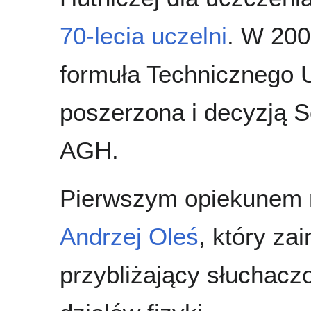
70-lecia uczelni
. W 200
formuła Technicznego 
poszerzona i decyzją 
AGH.
Pierwszym opiekunem 
Andrzej Oleś
, który za
przybliżający słuchac