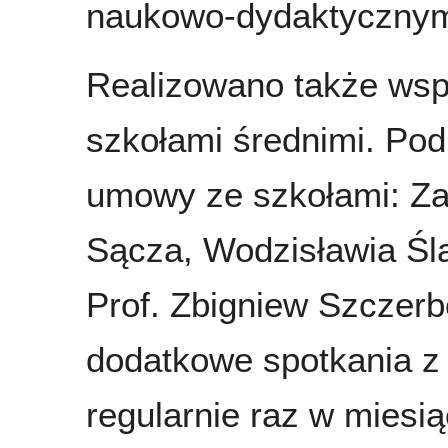
naukowo-dydaktycznym 
Realizowano także wsp
szkołami średnimi. Pod
umowy ze szkołami: Z
Sącza, Wodzisławia Śl
Prof. Zbigniew Szczer
dodatkowe spotkania z 
regularnie raz w miesią