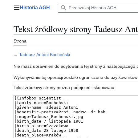
Przejdź
Historia AGH
do
Menu główne
zawartości
Tekst źródłowy strony Tadeusz An
Strona
←
Tadeusz Antoni Bocheński
Nie masz uprawnień do edytowania tej strony z następującego
Wykonywanie tej operacji zostało ograniczone do użytkowników
Tekst źródłowy strony można podejrzeć i skopiować.