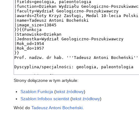
Strony dołączone w tym artykule:
Szablon:Funkcja
(
tekst źródłowy
)
Szablon:Infobox scientist
(
tekst źródłowy
)
Wróć do
Tadeusz Antoni Bocheński
.