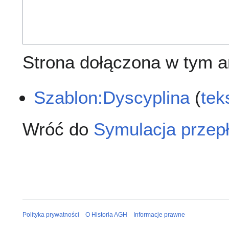
Strona dołączona w tym ar
Szablon:Dyscyplina
(
tek
Wróć do
Symulacja przep
Polityka prywatności
O Historia AGH
Informacje prawne