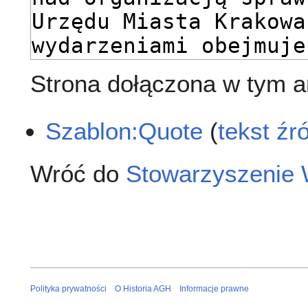
Strona dołączona w tym ar
Szablon:Quote
(
tekst źr
Wróć do
Stowarzyszeni
Polityka prywatności
O Historia AGH
Informacje prawne