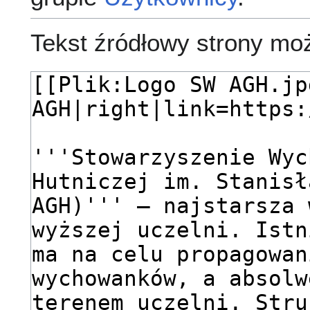
Tekst źródłowy strony mo