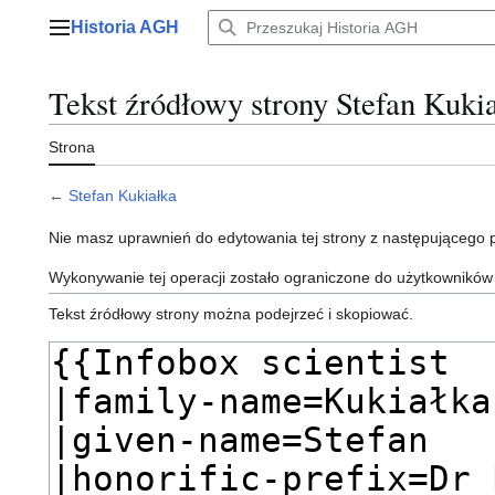
Przejdź
Historia AGH
do
Menu główne
zawartości
Tekst źródłowy strony Stefan Kuki
Strona
←
Stefan Kukiałka
Nie masz uprawnień do edytowania tej strony z następującego
Wykonywanie tej operacji zostało ograniczone do użytkowników
Tekst źródłowy strony można podejrzeć i skopiować.