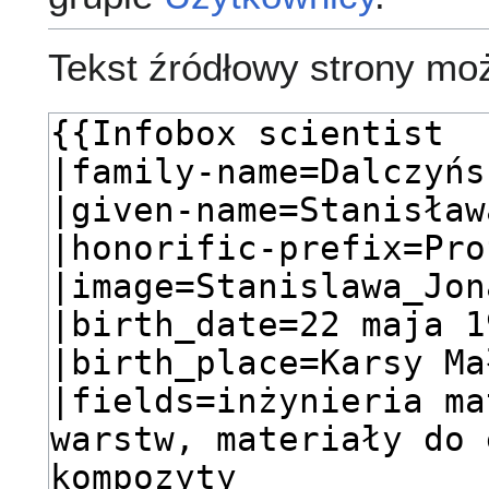
Tekst źródłowy strony mo