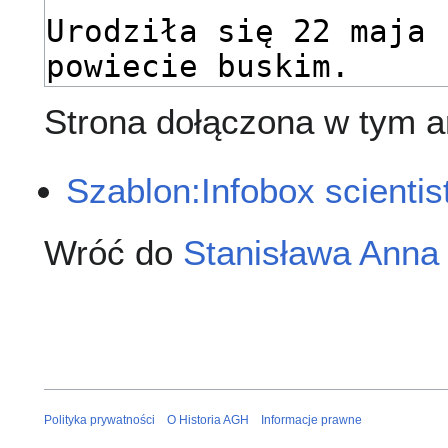
Strona dołączona w tym ar
Szablon:Infobox scientis
Wróć do
Stanisława Anna
Polityka prywatności
O Historia AGH
Informacje prawne