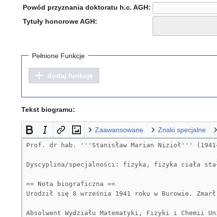
Powód przyznania doktoratu h.c. AGH:
Tytuły honorowe AGH:
Pełnione Funkcje
dodaj funkcję
Tekst biogramu:
Zaawansowane
Znaki specjalne