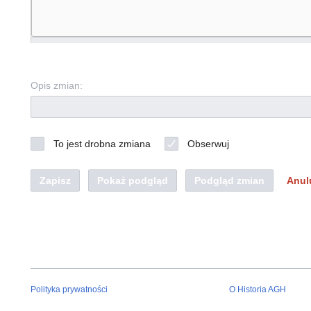
Opis zmian:
To jest drobna zmiana
Obserwuj
Zapisz
Pokaż podgląd
Podgląd zmian
Anul
Polityka prywatności
O Historia AGH