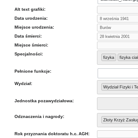
Alt text grafiki:
Data urodzenia:
Miejsce urodzenia:
Data śmierci:
Miejsce śmierci:
Specjalności:
fizyka
fizyka cia
Pełnione funkcje:
Wydział:
Wydział Fizyki i T
Jednostka pozawydziałowa:
Odznaczenia i nagrody:
Złoty Krzyż Zasłu
Rok przyznania doktoratu h.c. AGH: