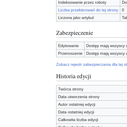
Indeksowanie przez roboty
Do
Liczba przekierowań do tej strony
0
Liczona jako artykuł
Ta
Zabezpieczenie
Edytowanie
Dostęp mają wszyscy u
Przenoszenie
Dostęp mają wszyscy u
Zobacz rejestr zabezpieczania dla tej st
Historia edycji
Twórca strony
Data utworzenia strony
Autor ostatniej edycji
Data ostatniej edycji
Całkowita liczba edycji