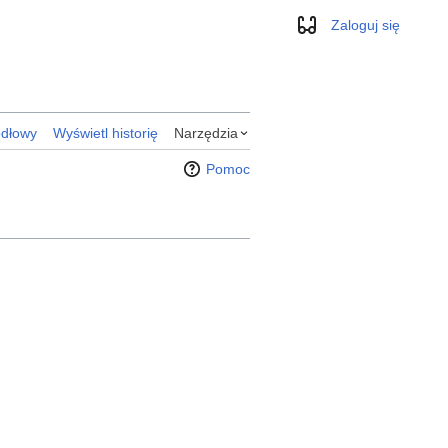
Zaloguj się
Wygląd
ódłowy
Wyświetl historię
Narzędzia
Pomoc