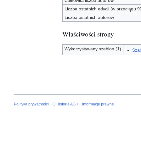
Całkowita liczba autorów
Liczba ostatnich edycji (w przeciągu 9
Liczba ostatnich autorów
Właściwości strony
Wykorzystywany szablon (1)
Szab
Polityka prywatności
O Historia AGH
Informacje prawne