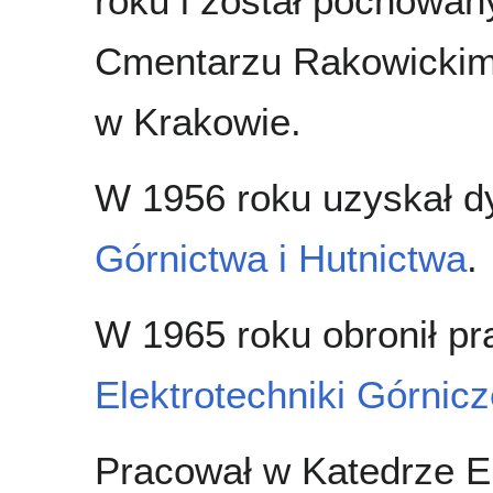
roku i został pochowan
Cmentarzu Rakowicki
w Krakowie.
W 1956 roku uzyskał 
Górnictwa i Hutnictwa
.
W 1965 roku obronił p
Elektrotechniki Górnicze
Pracował w Katedrze E