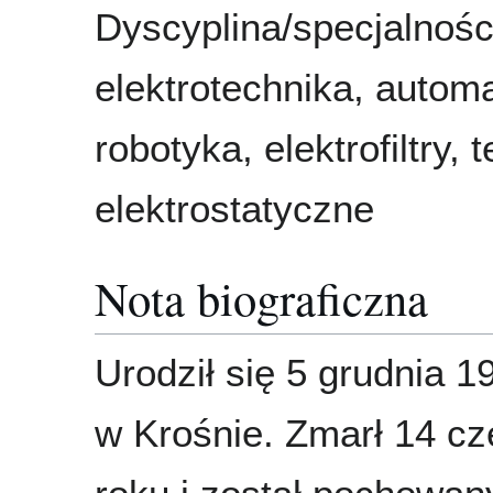
Dyscyplina/specjalnośc
elektrotechnika, automa
robotyka, elektrofiltry, 
elektrostatyczne
Nota biograficzna
Urodził się 5 grudnia 1
w Krośnie. Zmarł 14 c