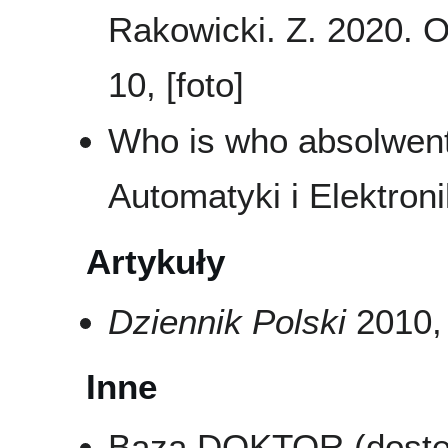
Rakowicki. Z. 2020. O
10, [foto]
Who is who absolwent
Automatyki i Elektroni
Artykuły
Dziennik Polski
2010, 
Inne
Baza DOKTOR (dostęp