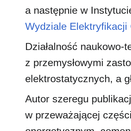
a następnie w Instytuc
Wydziale Elektryfikacji
Działalność naukowo-t
z przemysłowymi zast
elektrostatycznych, a gł
Autor szeregu publikac
w przeważającej częśc
energetycznym, cemen