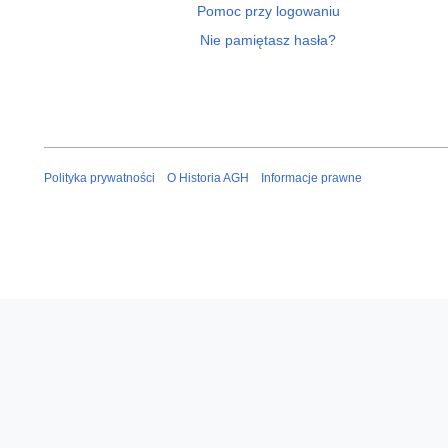
Pomoc przy logowaniu
Nie pamiętasz hasła?
Polityka prywatności
O Historia AGH
Informacje prawne