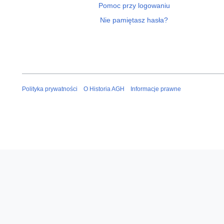
Pomoc przy logowaniu
Nie pamiętasz hasła?
Polityka prywatności
O Historia AGH
Informacje prawne