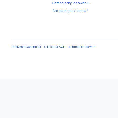
Pomoc przy logowaniu
Nie pamiętasz hasła?
Polityka prywatności
O Historia AGH
Informacje prawne