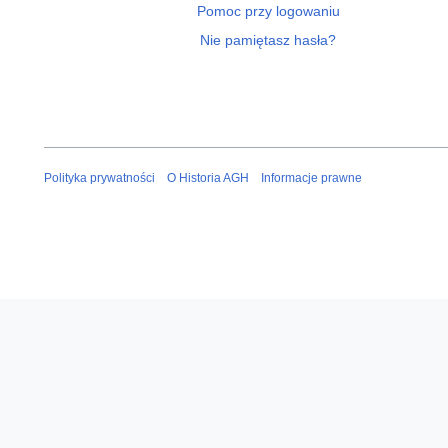
Pomoc przy logowaniu
Nie pamiętasz hasła?
Polityka prywatności
O Historia AGH
Informacje prawne