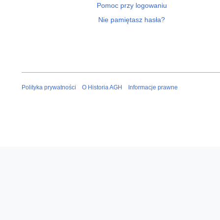
Pomoc przy logowaniu
Nie pamiętasz hasła?
Polityka prywatności
O Historia AGH
Informacje prawne