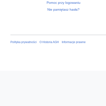
Pomoc przy logowaniu
Nie pamiętasz hasła?
Polityka prywatności
O Historia AGH
Informacje prawne