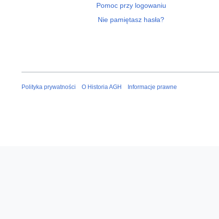
Pomoc przy logowaniu
Nie pamiętasz hasła?
Polityka prywatności
O Historia AGH
Informacje prawne