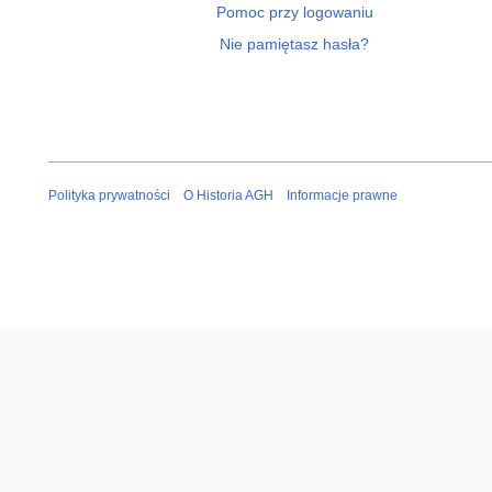
Pomoc przy logowaniu
Nie pamiętasz hasła?
Polityka prywatności
O Historia AGH
Informacje prawne