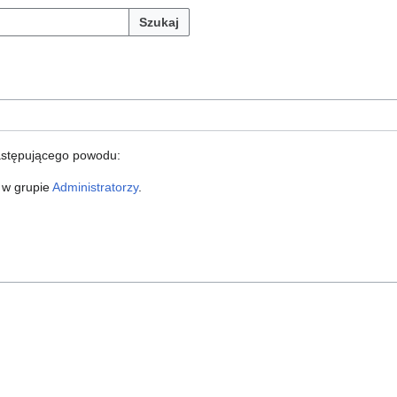
Szukaj
astępującego powodu:
 w grupie
Administratorzy
.