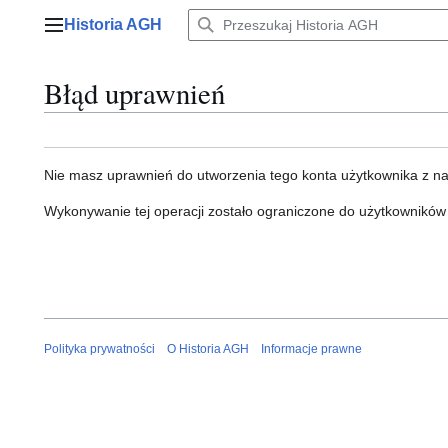
Przejdź
Historia AGH
do
Menu główne
zawartości
Błąd uprawnień
Nie masz uprawnień do utworzenia tego konta użytkownika z n
Wykonywanie tej operacji zostało ograniczone do użytkowników
Polityka prywatności
O Historia AGH
Informacje prawne