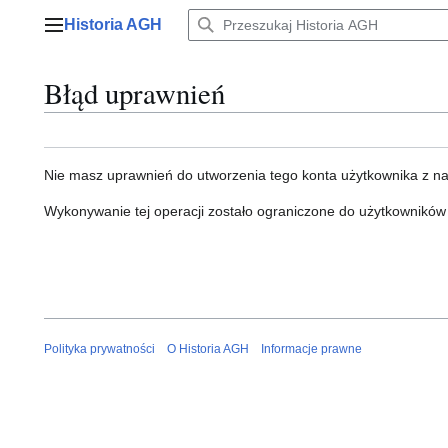
Przejdź
Historia AGH
do
Menu główne
zawartości
Błąd uprawnień
Nie masz uprawnień do utworzenia tego konta użytkownika z n
Wykonywanie tej operacji zostało ograniczone do użytkowników
Polityka prywatności
O Historia AGH
Informacje prawne