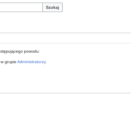
Szukaj
astępującego powodu:
 w grupie
Administratorzy
.