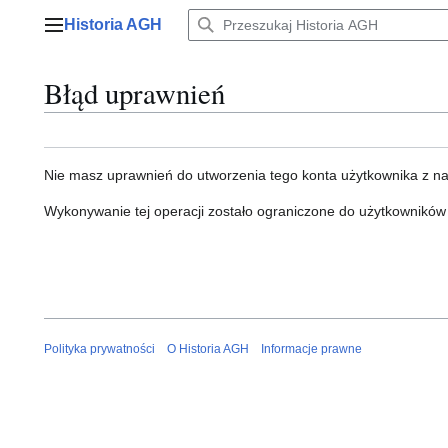
Przejdź
Historia AGH
do
Menu główne
zawartości
Błąd uprawnień
Nie masz uprawnień do utworzenia tego konta użytkownika z n
Wykonywanie tej operacji zostało ograniczone do użytkowników
Polityka prywatności
O Historia AGH
Informacje prawne