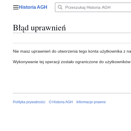
Przejdź
Historia AGH
do
Menu główne
zawartości
Błąd uprawnień
Nie masz uprawnień do utworzenia tego konta użytkownika z n
Wykonywanie tej operacji zostało ograniczone do użytkowników
Polityka prywatności
O Historia AGH
Informacje prawne