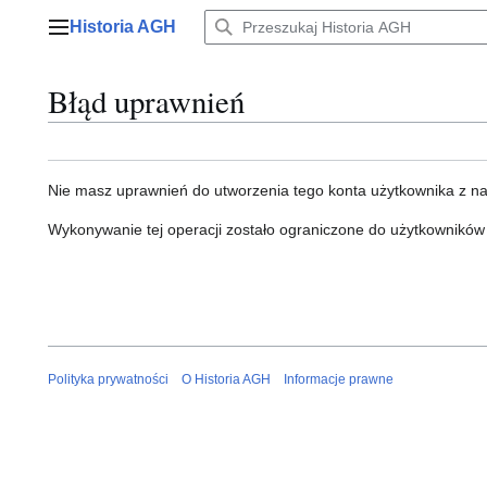
Przejdź
Historia AGH
do
Menu główne
zawartości
Błąd uprawnień
Nie masz uprawnień do utworzenia tego konta użytkownika z n
Wykonywanie tej operacji zostało ograniczone do użytkowników
Polityka prywatności
O Historia AGH
Informacje prawne