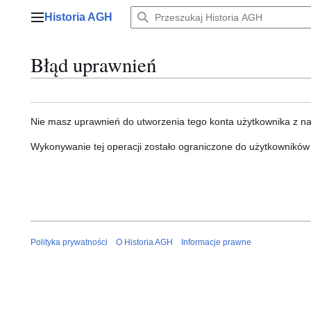
Przejdź
Historia AGH
do
Menu główne
zawartości
Błąd uprawnień
Nie masz uprawnień do utworzenia tego konta użytkownika z n
Wykonywanie tej operacji zostało ograniczone do użytkowników
Polityka prywatności
O Historia AGH
Informacje prawne