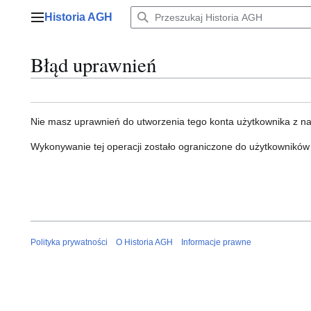
Przejdź
Historia AGH
do
Menu główne
zawartości
Błąd uprawnień
Nie masz uprawnień do utworzenia tego konta użytkownika z n
Wykonywanie tej operacji zostało ograniczone do użytkowników
Polityka prywatności
O Historia AGH
Informacje prawne