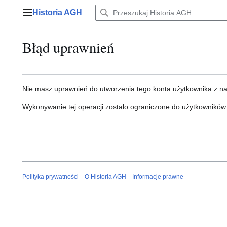
Przejdź
Historia AGH
do
Menu główne
zawartości
Błąd uprawnień
Nie masz uprawnień do utworzenia tego konta użytkownika z n
Wykonywanie tej operacji zostało ograniczone do użytkowników
Polityka prywatności
O Historia AGH
Informacje prawne