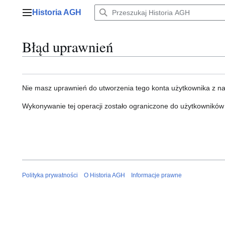
Przejdź
Historia AGH
do
Menu główne
zawartości
Błąd uprawnień
Nie masz uprawnień do utworzenia tego konta użytkownika z n
Wykonywanie tej operacji zostało ograniczone do użytkowników
Polityka prywatności
O Historia AGH
Informacje prawne