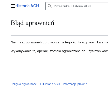
Przejdź
Historia AGH
do
Menu główne
zawartości
Błąd uprawnień
Nie masz uprawnień do utworzenia tego konta użytkownika z n
Wykonywanie tej operacji zostało ograniczone do użytkowników
Polityka prywatności
O Historia AGH
Informacje prawne