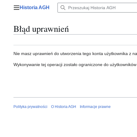
Przejdź
Historia AGH
do
Menu główne
zawartości
Błąd uprawnień
Nie masz uprawnień do utworzenia tego konta użytkownika z n
Wykonywanie tej operacji zostało ograniczone do użytkowników
Polityka prywatności
O Historia AGH
Informacje prawne