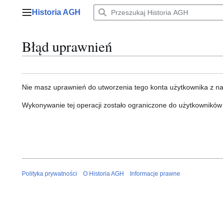
Przejdź
Historia AGH
do
Menu główne
zawartości
Błąd uprawnień
Nie masz uprawnień do utworzenia tego konta użytkownika z n
Wykonywanie tej operacji zostało ograniczone do użytkowników
Polityka prywatności
O Historia AGH
Informacje prawne