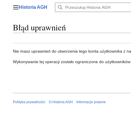
Przejdź
Historia AGH
do
Menu główne
zawartości
Błąd uprawnień
Nie masz uprawnień do utworzenia tego konta użytkownika z n
Wykonywanie tej operacji zostało ograniczone do użytkowników
Polityka prywatności
O Historia AGH
Informacje prawne