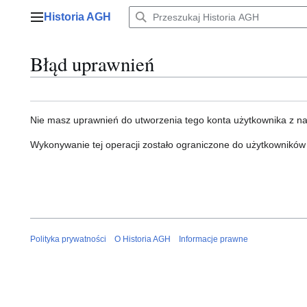
Przejdź
Historia AGH
do
Menu główne
zawartości
Błąd uprawnień
Nie masz uprawnień do utworzenia tego konta użytkownika z n
Wykonywanie tej operacji zostało ograniczone do użytkowników
Polityka prywatności
O Historia AGH
Informacje prawne