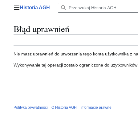
Przejdź
Historia AGH
do
Menu główne
zawartości
Błąd uprawnień
Nie masz uprawnień do utworzenia tego konta użytkownika z n
Wykonywanie tej operacji zostało ograniczone do użytkowników
Polityka prywatności
O Historia AGH
Informacje prawne