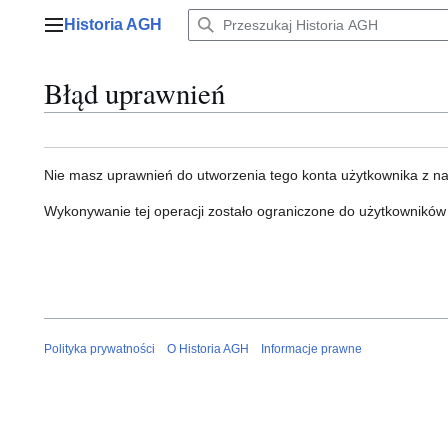
Przejdź
Historia AGH
do
Menu główne
zawartości
Błąd uprawnień
Nie masz uprawnień do utworzenia tego konta użytkownika z n
Wykonywanie tej operacji zostało ograniczone do użytkowników
Polityka prywatności
O Historia AGH
Informacje prawne