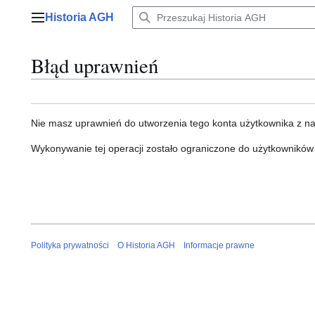
Przejdź
Historia AGH
do
Menu główne
zawartości
Błąd uprawnień
Nie masz uprawnień do utworzenia tego konta użytkownika z n
Wykonywanie tej operacji zostało ograniczone do użytkowników
Polityka prywatności
O Historia AGH
Informacje prawne