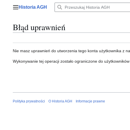
Przejdź
Historia AGH
do
Menu główne
zawartości
Błąd uprawnień
Nie masz uprawnień do utworzenia tego konta użytkownika z n
Wykonywanie tej operacji zostało ograniczone do użytkowników
Polityka prywatności
O Historia AGH
Informacje prawne