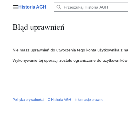
Przejdź
Historia AGH
do
Menu główne
zawartości
Błąd uprawnień
Nie masz uprawnień do utworzenia tego konta użytkownika z n
Wykonywanie tej operacji zostało ograniczone do użytkowników
Polityka prywatności
O Historia AGH
Informacje prawne