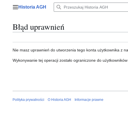
Przejdź
Historia AGH
do
Menu główne
zawartości
Błąd uprawnień
Nie masz uprawnień do utworzenia tego konta użytkownika z n
Wykonywanie tej operacji zostało ograniczone do użytkowników
Polityka prywatności
O Historia AGH
Informacje prawne