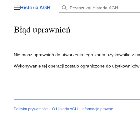
Przejdź
Historia AGH
do
Menu główne
zawartości
Błąd uprawnień
Nie masz uprawnień do utworzenia tego konta użytkownika z n
Wykonywanie tej operacji zostało ograniczone do użytkowników
Polityka prywatności
O Historia AGH
Informacje prawne